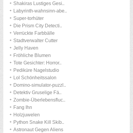
Shakiras Lustiges Gesi..
Labyrinth-wahnsinn-abe..
Super-torhüter
Die Prism City Detecti..
Verrückte Farbbälle
Stadtverwalter Cutter
Jelly Haven
Fröhliche Blumen
Tote Gesichter: Horror..
Pediküre Nagelstudio
Lol Schönheitssalon
Domino-simulator-puzzl..
Detektiv Gruselige Fä..
Zombie-Überlebensfluc..
Fang Ihn
Holzjuwelen
Python Snake Kill Skib..
Astronaut Gegen Aliens