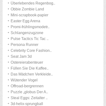
Überlebendes Regenbog..
Obbie Zombie Land
Mini-scrapbook-papier
Easter Egg Arena
Promi-frühlingsmodetr..
Schlangenzugzone
Pulse Tactics Tic Tac ..
Persona Runner
Celebrity Core Fashion..
Seat Jam 3d
Ostereierabenteuer
Füllen Sie Die Kaffee..
Das Mädchen Verkleide..
Wütender Vogel
Offroad-bergrennen
Puzzle „globus Der A..
Steal Eggs: Zeitalter ..
3d-helix-sprungball