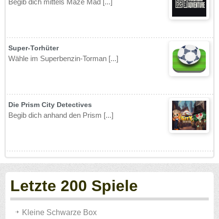
Begib dich mittels Maze Mad [...]
Super-Torhüter
Wähle im Superbenzin-Torman [...]
Die Prism City Detectives
Begib dich anhand den Prism [...]
Letzte 200 Spiele
Kleine Schwarze Box