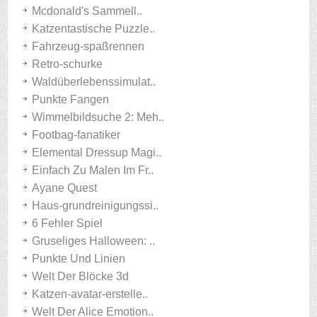
Mcdonald's Sammell..
Katzentastische Puzzle..
Fahrzeug-spaßrennen
Retro-schurke
Waldüberlebenssimulat..
Punkte Fangen
Wimmelbildsuche 2: Meh..
Footbag-fanatiker
Elemental Dressup Magi..
Einfach Zu Malen Im Fr..
Ayane Quest
Haus-grundreinigungssi..
6 Fehler Spiel
Gruseliges Halloween: ..
Punkte Und Linien
Welt Der Blöcke 3d
Katzen-avatar-erstelle..
Welt Der Alice Emotion..