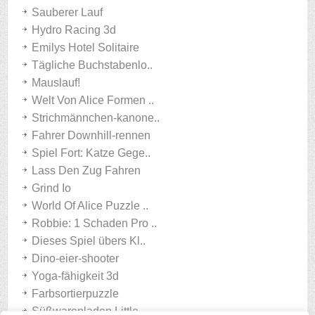
Sauberer Lauf
Hydro Racing 3d
Emilys Hotel Solitaire
Tägliche Buchstabenlo..
Mauslauf!
Welt Von Alice Formen ..
Strichmännchen-kanone..
Fahrer Downhill-rennen
Spiel Fort: Katze Gege..
Lass Den Zug Fahren
Grind Io
World Of Alice Puzzle ..
Robbie: 1 Schaden Pro ..
Dieses Spiel übers Kl..
Dino-eier-shooter
Yoga-fähigkeit 3d
Farbsortierpuzzle
Süßwarenladen Little..