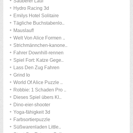
Sauberer Lauf
Hydro Racing 3d
Emilys Hotel Solitaire
Tägliche Buchstabenlo..
Mauslauf!
Welt Von Alice Formen ..
Strichmännchen-kanone..
Fahrer Downhill-rennen
Spiel Fort: Katze Gege..
Lass Den Zug Fahren
Grind Io
World Of Alice Puzzle ..
Robbie: 1 Schaden Pro ..
Dieses Spiel übers Kl..
Dino-eier-shooter
Yoga-fähigkeit 3d
Farbsortierpuzzle
Süßwarenladen Little..