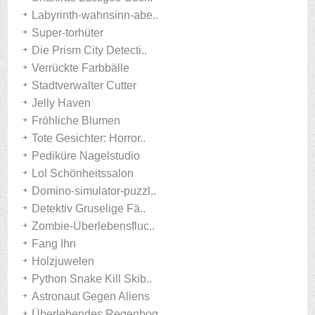
Labyrinth-wahnsinn-abe..
Super-torhüter
Die Prism City Detecti..
Verrückte Farbbälle
Stadtverwalter Cutter
Jelly Haven
Fröhliche Blumen
Tote Gesichter: Horror..
Pediküre Nagelstudio
Lol Schönheitssalon
Domino-simulator-puzzl..
Detektiv Gruselige Fä..
Zombie-Überlebensfluc..
Fang Ihn
Holzjuwelen
Python Snake Kill Skib..
Astronaut Gegen Aliens
Überlebendes Regenbog..