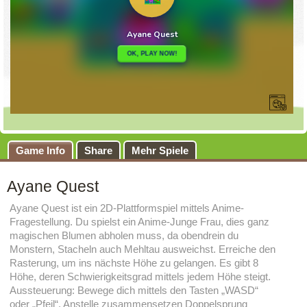
Game Info
Share
Mehr Spiele
Ayane Quest
Ayane Quest ist ein 2D-Plattformspiel mittels Anime-
Fragestellung. Du spielst ein Anime-Junge Frau, dies ganz
magischen Blumen abholen muss, da obendrein du
Monstern, Stacheln auch Mehltau ausweichst. Erreiche den
Rasterung, um ins nächste Höhe zu gelangen. Es gibt 8
Höhe, deren Schwierigkeitsgrad mittels jedem Höhe steigt.
Aussteuerung: Bewege dich mittels den Tasten „WASD“
oder „Pfeil“. Anstelle zusammensetzen Doppelsprung