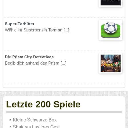
Super-Torhüter
Wähle im Superbenzin-Torman [...]
Die Prism City Detectives
Begib dich anhand den Prism [...]
Letzte 200 Spiele
Kleine Schwarze Box
Shakiras Lustiges Gesi..