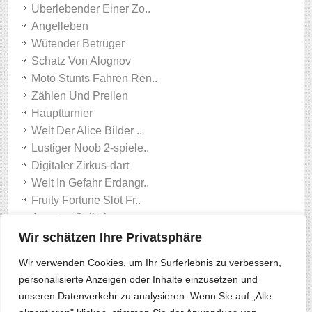
Überlebender Einer Zo..
Angelleben
Wütender Betrüger
Schatz Von Alognov
Moto Stunts Fahren Ren..
Zählen Und Prellen
Hauptturnier
Welt Der Alice Bilder ..
Lustiger Noob 2-spiele..
Digitaler Zirkus-dart
Welt In Gefahr Erdangr..
Fruity Fortune Slot Fr..
Ägypten Solitaire
2048 Drop Merge
Wir schätzen Ihre Privatsphäre
Astro-abenteuertour Ma..
Wir verwenden Cookies, um Ihr Surferlebnis zu verbessern,
Avatar Make-up
personalisierte Anzeigen oder Inhalte einzusetzen und
unseren Datenverkehr zu analysieren. Wenn Sie auf „Alle