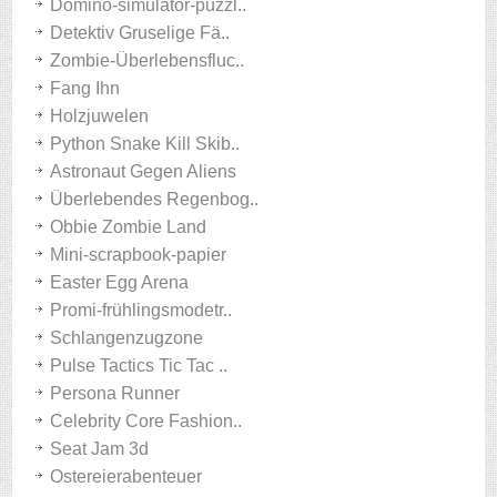
Domino-simulator-puzzl..
Detektiv Gruselige Fä..
Zombie-Überlebensfluc..
Fang Ihn
Holzjuwelen
Python Snake Kill Skib..
Astronaut Gegen Aliens
Überlebendes Regenbog..
Obbie Zombie Land
Mini-scrapbook-papier
Easter Egg Arena
Promi-frühlingsmodetr..
Schlangenzugzone
Pulse Tactics Tic Tac ..
Persona Runner
Celebrity Core Fashion..
Seat Jam 3d
Ostereierabenteuer