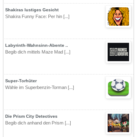
Shakiras lustiges Gesicht
Shakira Funny Face: Per hin [...]
Labyrinth-Wahnsinn-Abente ..
Begib dich mittels Maze Mad [...]
Super-Torhüter
Wähle im Superbenzin-Torman [...]
Die Prism City Detectives
Begib dich anhand den Prism [...]