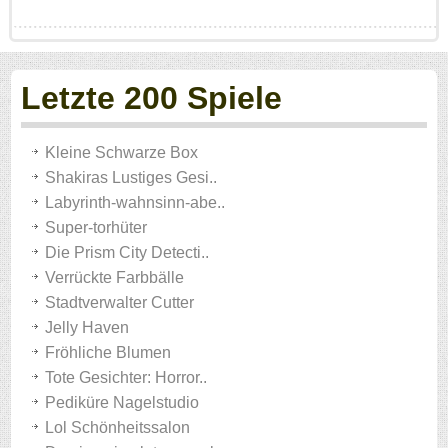
Letzte 200 Spiele
Kleine Schwarze Box
Shakiras Lustiges Gesi..
Labyrinth-wahnsinn-abe..
Super-torhüter
Die Prism City Detecti..
Verrückte Farbbälle
Stadtverwalter Cutter
Jelly Haven
Fröhliche Blumen
Tote Gesichter: Horror..
Pediküre Nagelstudio
Lol Schönheitssalon