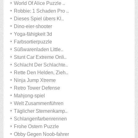
World Of Alice Puzzle ..
Robbie: 1 Schaden Pro ..
Dieses Spiel übers Kl..
Dino-eier-shooter
Yoga-fähigkeit 3d
Farbsortierpuzzle
Süßwarenladen Little..
Stunt Car Extreme Onli..
Schlacht Der Schlachte..
Rette Den Helden, Zieh..
Ninja Jump Xtreme
Retro Tower Defense
Mahjong-spiel
Welt Zusammenführen
Täglicher Sternenkamp..
Schlangenfarbenrennen
Frohe Ostern Puzzle
Obby Gegen Noob-fahrer