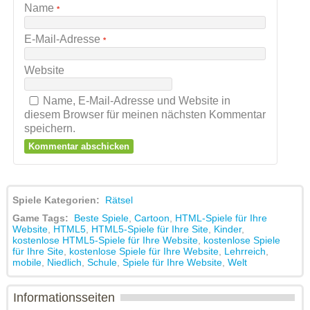
Name
*
E-Mail-Adresse
*
Website
Name, E-Mail-Adresse und Website in
diesem Browser für meinen nächsten Kommentar
speichern.
Spiele Kategorien:
Rätsel
Game Tags:
Beste Spiele
,
Cartoon
,
HTML-Spiele für Ihre
Website
,
HTML5
,
HTML5-Spiele für Ihre Site
,
Kinder
,
kostenlose HTML5-Spiele für Ihre Website
,
kostenlose Spiele
für Ihre Site
,
kostenlose Spiele für Ihre Website
,
Lehrreich
,
mobile
,
Niedlich
,
Schule
,
Spiele für Ihre Website
,
Welt
Informationsseiten