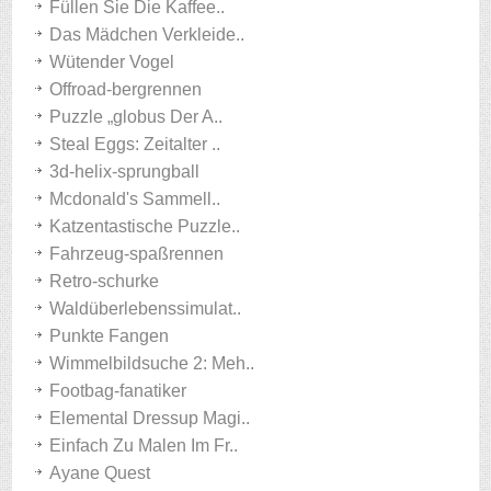
Füllen Sie Die Kaffee..
Das Mädchen Verkleide..
Wütender Vogel
Offroad-bergrennen
Puzzle „globus Der A..
Steal Eggs: Zeitalter ..
3d-helix-sprungball
Mcdonald's Sammell..
Katzentastische Puzzle..
Fahrzeug-spaßrennen
Retro-schurke
Waldüberlebenssimulat..
Punkte Fangen
Wimmelbildsuche 2: Meh..
Footbag-fanatiker
Elemental Dressup Magi..
Einfach Zu Malen Im Fr..
Ayane Quest