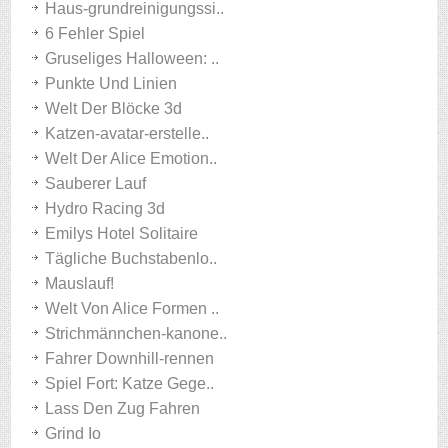
Haus-grundreinigungssi..
6 Fehler Spiel
Gruseliges Halloween: ..
Punkte Und Linien
Welt Der Blöcke 3d
Katzen-avatar-erstelle..
Welt Der Alice Emotion..
Sauberer Lauf
Hydro Racing 3d
Emilys Hotel Solitaire
Tägliche Buchstabenlo..
Mauslauf!
Welt Von Alice Formen ..
Strichmännchen-kanone..
Fahrer Downhill-rennen
Spiel Fort: Katze Gege..
Lass Den Zug Fahren
Grind Io