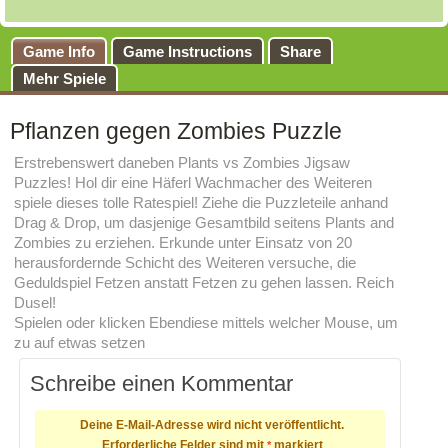
Game Info
Game Instructions
Share
Mehr Spiele
Pflanzen gegen Zombies Puzzle
Erstrebenswert daneben Plants vs Zombies Jigsaw
Puzzles! Hol dir eine Häferl Wachmacher des Weiteren
spiele dieses tolle Ratespiel! Ziehe die Puzzleteile anhand
Drag & Drop, um dasjenige Gesamtbild seitens Plants and
Zombies zu erziehen. Erkunde unter Einsatz von 20
herausfordernde Schicht des Weiteren versuche, die
Geduldspiel Fetzen anstatt Fetzen zu gehen lassen. Reich
Dusel!
Spielen oder klicken Ebendiese mittels welcher Mouse, um
zu auf etwas setzen
Schreibe einen Kommentar
Deine E-Mail-Adresse wird nicht veröffentlicht.
Erforderliche Felder sind mit
markiert
*