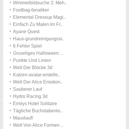
Wimmelbildsuche 2: Meh..
Footbag-fanatiker
Elemental Dressup Magi..
Einfach Zu Malen Im Fr..
Ayane Quest
Haus-grundreinigungssi..
6 Fehler Spiel
Gruseliges Halloween: ..
Punkte Und Linien
Welt Der Blöcke 3d
Katzen-avatar-erstelle..
Welt Der Alice Emotion..
Sauberer Lauf
Hydro Racing 3d
Emilys Hotel Solitaire
Tägliche Buchstabenlo..
Mauslauf!
Welt Von Alice Formen ..