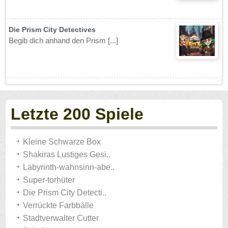
Die Prism City Detectives
Begib dich anhand den Prism [...]
Letzte 200 Spiele
Kleine Schwarze Box
Shakiras Lustiges Gesi..
Labyrinth-wahnsinn-abe..
Super-torhüter
Die Prism City Detecti..
Verrückte Farbbälle
Stadtverwalter Cutter