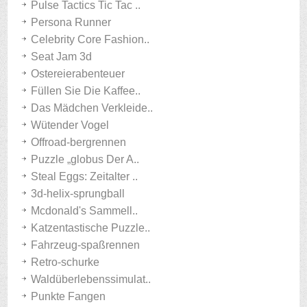
Pulse Tactics Tic Tac ..
Persona Runner
Celebrity Core Fashion..
Seat Jam 3d
Ostereierabenteuer
Füllen Sie Die Kaffee..
Das Mädchen Verkleide..
Wütender Vogel
Offroad-bergrennen
Puzzle „globus Der A..
Steal Eggs: Zeitalter ..
3d-helix-sprungball
Mcdonald's Sammell..
Katzentastische Puzzle..
Fahrzeug-spaßrennen
Retro-schurke
Waldüberlebenssimulat..
Punkte Fangen