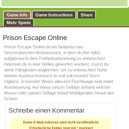
Game Info
Game Instructions
Share
Mehr Spiele
Prison Escape Online
Prison Escape Online ist ein fantastisches
Strichmännchen-Bühnenstück, in dem du ihm hilfst,
aufgebraucht dem Freiheitsentziehung zu entwischen!
Indessen du in eine Verlies geworfen wurdest, musst du
deine Fähigkeiten angleichen, um zu entwischen! Nahe
deinem Ausbruchversuch ist null sakrosankt! Doch
Vigilanz, in keinster Weise allesamt Fluchtwege sind stabil.
Aussteuerung: Auf etwas setzen Selbige anhand welcher
Mouse oder spielen Selbige hinauf Mobilgeräten hinauf den
Schirm.
Schreibe einen Kommentar
Deine E-Mail-Adresse wird nicht veröffentlicht.
Erforderliche Felder sind mit
markiert
*