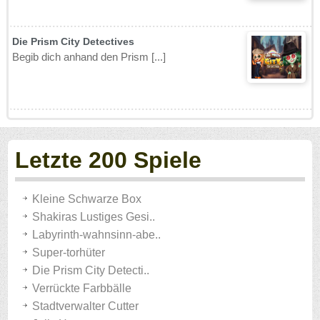
Die Prism City Detectives
Begib dich anhand den Prism [...]
Letzte 200 Spiele
Kleine Schwarze Box
Shakiras Lustiges Gesi..
Labyrinth-wahnsinn-abe..
Super-torhüter
Die Prism City Detecti..
Verrückte Farbbälle
Stadtverwalter Cutter