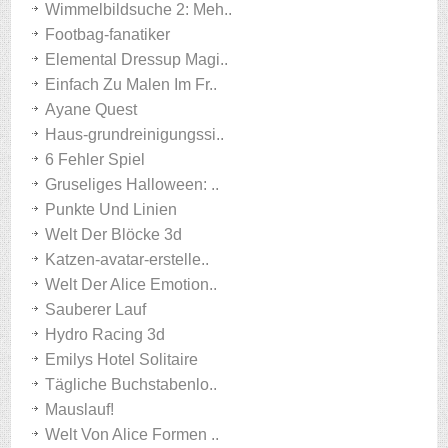
Wimmelbildsuche 2: Meh..
Footbag-fanatiker
Elemental Dressup Magi..
Einfach Zu Malen Im Fr..
Ayane Quest
Haus-grundreinigungssi..
6 Fehler Spiel
Gruseliges Halloween: ..
Punkte Und Linien
Welt Der Blöcke 3d
Katzen-avatar-erstelle..
Welt Der Alice Emotion..
Sauberer Lauf
Hydro Racing 3d
Emilys Hotel Solitaire
Tägliche Buchstabenlo..
Mauslauf!
Welt Von Alice Formen ..